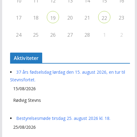
10
11
12
13
14
15
16
17
18
20
21
23
19
22
24
25
26
27
28
1
2
Aktiviteter
37 års fødselsdag lørdag den 15. august 2026, en tur til
Stevnsfortet.
15/08/2026
Rødvig Stevns
Bestyrelsesmøde tirsdag 25. august 2026 kl. 18.
25/08/2026