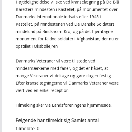
Højtideligholdelse vil ske ved kranselægning på De Blå
Baretters mindesten i Kastellet, på monumentet over
Danmarks Internationale indsats efter 1948 i
Kastellet, på mindestenen ved De Danske Soldaters
mindelund på Rindsholm Kro, og på det hjemtagne
monument for faldne soldater i Afghanistan, der nu er
opstillet i Oksbøllejren.
Danmarks Veteraner vil være til stede ved
mindesmærkerne med faner, og det er håbet, at
mange Veteraner vil deltage og gøre dagen festlig.
Efter kranselægningerne vil Danmarks Veteraner være
vært ved en enkel reception.
Tilmelding sker via Landsforeningens hjemmeside.
Følgende har tilmeldt sig Samlet antal
tilmeldte: 0