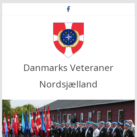
Skip
to
content
Danmarks Veteraner
Nordsjælland