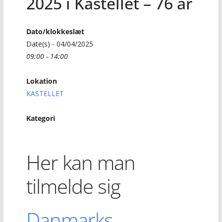
2025 i Kastellet – 76 år
Dato/klokkeslæt
Date(s) - 04/04/2025
09:00 - 14:00
Lokation
KASTELLET
Kategori
Her kan man
tilmelde sig
Danmarks