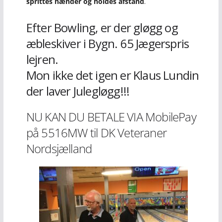
sprittes hænder og holdes afstand
.
Efter Bowling, er der gløgg og
æbleskiver i Bygn. 65 Jægerspris
lejren.
Mon ikke det igen er Klaus Lundin
der laver Julegløgg!!!
NU KAN DU BETALE VIA MobilePay
på 5516MW til DK Veteraner
Nordsjælland