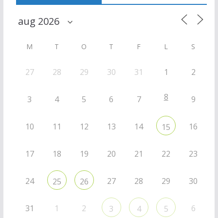
M
T
O
T
F
L
S
27
28
29
30
31
1
2
8
3
4
5
6
7
9
10
11
12
13
14
16
15
17
18
19
20
21
22
23
24
27
28
29
30
25
26
31
1
2
6
3
4
5