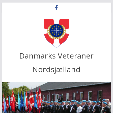
Skip
to
content
Danmarks Veteraner
Nordsjælland